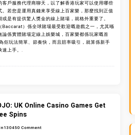
E
城
的客戶服務代理商聊天，以了解香港玩家可以使用哪些
R
平
式。若您是運用真錢來享受線上百家樂，那麼找到正值
2
台
期或是有提供驚人獎金的線上賭場，就格外重要了。
0
及
（Baccarat）係全球賭場最受歡迎嘅遊戲之一，尤其喺
2
網
無論係實體賭場定線上娛樂城，百家樂都係玩家嘅首
5
上
因為佢玩法簡單、節奏快，而且賠率吸引，就算係新手
:
賭
快速上手。.
R
場
E
註
A
冊
L
送
M
8
O
8
N
OJO: UK Online Casino Games Get
E
ree Spins
Y
C
O
in13045
0 Comment
A