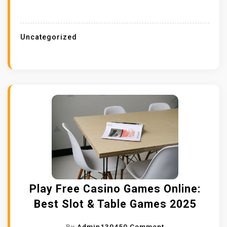
2
2
L
5
5
I
T
N
Uncategorized
O
E
P
S
1
L
0
O
T
T
R
S
U
C
S
A
T
S
E
I
D
N
S
Play Free Casino Games Online:
O
I
Best Slot & Table Games 2025
S
T
L
E
O
By
Admin13045
0 Comment