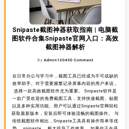
A
S
T
E
Snipaste截图神器获取指南 | 电脑截
官
图软件合集Snipaste官网入口：高效
网
截图神器解析
入
口
O
By
Admin13045
0 Comment
：
N
免
S
在日常办公与学习中，截图工具已经成为不可或缺的
费
N
效率助手。对于需要频繁记录屏幕内容的用户来说，
截
I
选择一款高效截图软件尤为重要。 Snipaste软件是
图
P
一款广受欢迎的免费截图工具，支持快速截图、贴图
软
A
以及多种实用功能。用户可以通过Snipaste官网轻松
件
S
获取最新版本，安装后即可体验流畅的截图操作。 与
首
T
传统截图软件相比，Snipaste工具具有操作简单等优
选
E
势。 snipaste ，极大提升工作效率。 如果你正在寻