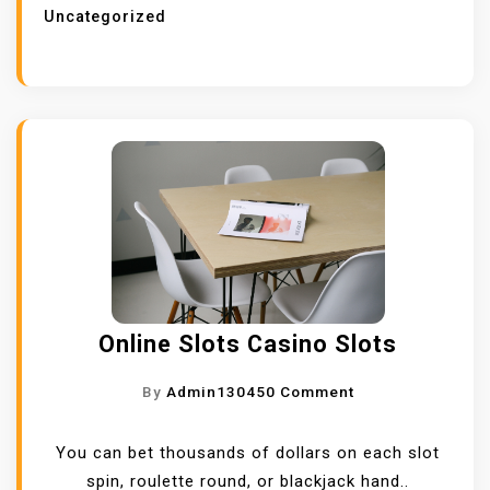
E
Uncategorized
5
C
O
A
N
S
T
I
A
N
R
O
I
M
O
A
C
L
A
A
S
Y
I
Online Slots Casino Slots
S
N
I
O
O
By
Admin13045
0 Comment
A
S
N
2
2
O
You can bet thousands of dollars on each slot
0
0
N
spin, roulette round, or blackjack hand..