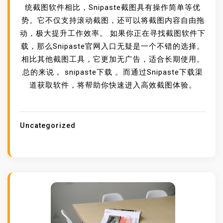
T
统截图软件相比，Snipaste截图具有操作简单等优
E
势。它不仅支持滚动截图，还可以将截图内容自由拖
下
动，极大提升工作效率。 如果你正在寻找截图软件下
载
载，那么Snipaste官网入口无疑是一个不错的选择。
|
相比其他截图工具，它更加无广告，适合长期使用。
电
总的来说， snipaste下载 。而通过Snipaste下载渠
脑
道获取软件，将帮助你快速进入高效截图体验。
截
图
软
Uncategorized
件
合
集
S
N
I
P