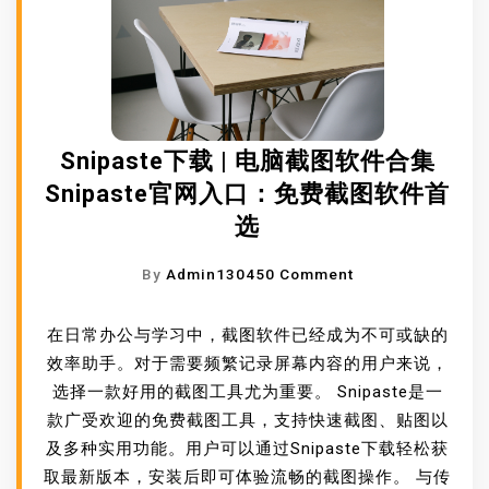
Snipaste下载 | 电脑截图软件合集
Snipaste官网入口：免费截图软件首
选
O
By
Admin13045
0 Comment
N
S
在日常办公与学习中，截图软件已经成为不可或缺的
N
效率助手。对于需要频繁记录屏幕内容的用户来说，
I
选择一款好用的截图工具尤为重要。 Snipaste是一
P
款广受欢迎的免费截图工具，支持快速截图、贴图以
A
及多种实用功能。用户可以通过Snipaste下载轻松获
S
取最新版本，安装后即可体验流畅的截图操作。 与传