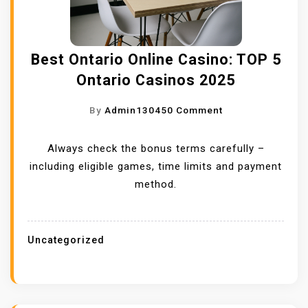
S
N
I
Best Ontario Online Casino: TOP 5
P
Ontario Casinos 2025
A
S
O
By
Admin13045
0 Comment
T
N
E
B
Always check the bonus terms carefully –
官
E
including eligible games, time limits and payment
网
S
method.
入
T
口
O
：
N
Uncategorized
高
T
效
A
截
R
图
I