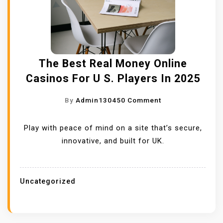
N
T
E
&
C
T
A
A
S
B
The Best Real Money Online
I
L
Casinos For U S. Players In 2025
N
E
O
G
O
By
Admin13045
0 Comment
S
A
N
:
M
T
Play with peace of mind on a site that’s secure,
S
E
H
innovative, and built for UK.
A
S
E
F
2
B
E
0
E
Uncategorized
R
2
S
E
5
T
A
R
L