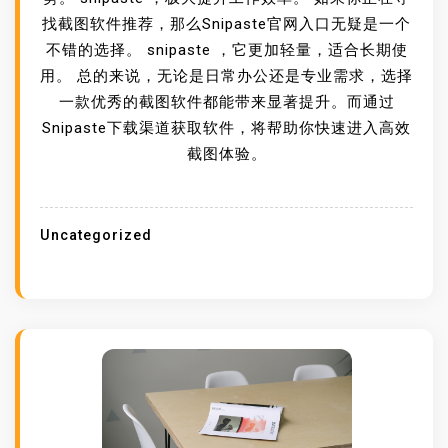
截
找截图软件推荐，那么Snipaste官网入口无疑是一个
图
不错的选择。 snipaste ，它更加轻量，适合长期使
神
用。 总的来说，无论是日常办公还是专业需求，选择
器
一款优秀的截图软件都能带来显著提升。而通过
获
Snipaste下载渠道获取软件，将帮助你快速进入高效
取
截图体验。
指
南
|
Uncategorized
电
脑
截
图
软
件
合
集