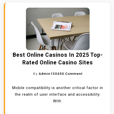
E
M
A
O
L
N
M
E
O
Y
N
G
E
A
Y
M
Best Online Casinos In 2025 Top-
O
I
Rated Online Casino Sites
N
N
L
G
O
By
Admin13045
0 Comment
I
S
N
N
I
B
Mobile compatibility is another critical factor in
E
T
E
the realm of user interface and accessibility.
C
E
S
With.
A
S
T
S
O
O