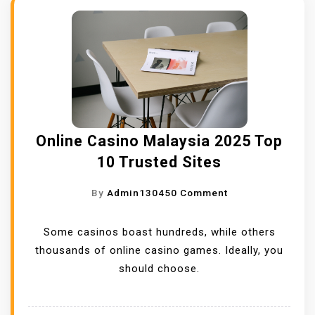
神
O
器
O
解
N
析
L
I
N
E
Online Casino Malaysia 2025 Top
C
10 Trusted Sites
A
S
O
By
Admin13045
0 Comment
I
N
N
O
Some casinos boast hundreds, while others
O
N
thousands of online casino games. Ideally, you
:
L
should choose.
T
I
O
N
P