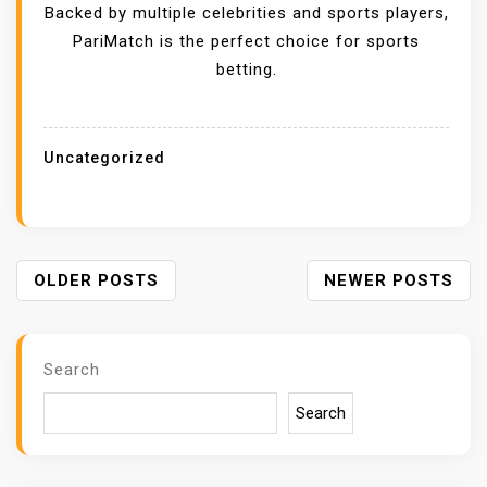
I
T
Backed by multiple celebrities and sports players,
5
N
H
PariMatch is the perfect choice for sports
T
2
E
betting.
O
0
B
P
2
E
-
5
S
Uncategorized
R
T
A
N
T
O
E
D
P
D
OLDER POSTS
NEWER POSTS
E
O
P
O
N
O
L
Search
S
S
I
I
Search
N
T
T
E
B
C