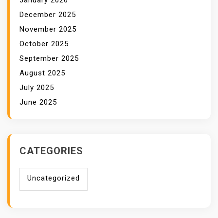
December 2025
November 2025
October 2025
September 2025
August 2025
July 2025
June 2025
CATEGORIES
Uncategorized