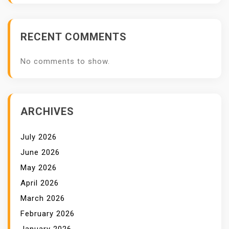
I
N
N
RECENT COMMENTS
R
E
No comments to show.
A
L
M
O
ARCHIVES
N
E
July 2026
Y
June 2026
May 2026
April 2026
March 2026
February 2026
January 2026