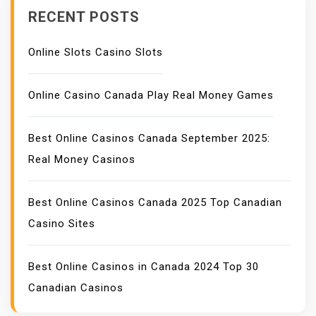
RECENT POSTS
Online Slots Casino Slots
Online Casino Canada Play Real Money Games
Best Online Casinos Canada September 2025:
Real Money Casinos
Best Online Casinos Canada 2025 Top Canadian
Casino Sites
Best Online Casinos in Canada 2024 Top 30
Canadian Casinos