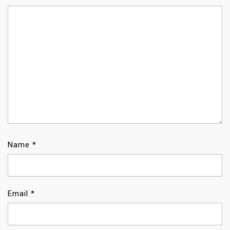
I
G
A
T
I
O
Name
*
N
Email
*